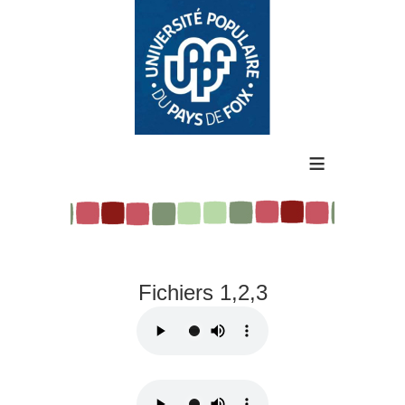
≡
Fichiers 1,2,3