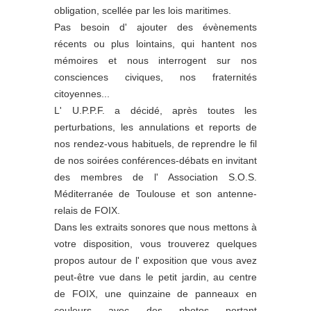
obligation, scellée par les lois maritimes.
Pas besoin d' ajouter des évènements
récents ou plus lointains, qui hantent nos
mémoires et nous interrogent sur nos
consciences civiques, nos fraternités
citoyennes...
L' U.P.P.F. a décidé, après toutes les
perturbations, les annulations et reports de
nos rendez-vous habituels, de reprendre le fil
de nos soirées conférences-débats en invitant
des membres de l' Association S.O.S.
Méditerranée de Toulouse et son antenne-
relais de FOIX.
Dans les extraits sonores que nous mettons à
votre disposition, vous trouverez quelques
propos autour de l' exposition que vous avez
peut-être vue dans le petit jardin, au centre
de FOIX, une quinzaine de panneaux en
couleurs avec des photos portant