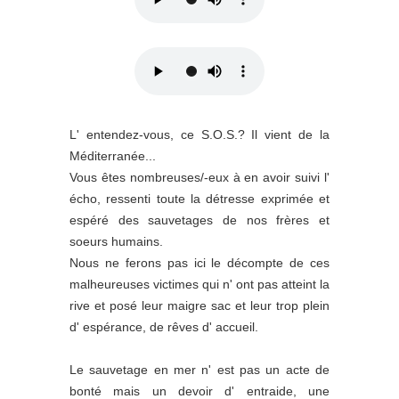
L' entendez-vous, ce S.O.S.? Il vient de la
Méditerranée...
Vous êtes nombreuses/-eux à en avoir suivi l'
écho, ressenti toute la détresse exprimée et
espéré des sauvetages de nos frères et
soeurs humains.
Nous ne ferons pas ici le décompte de ces
malheureuses victimes qui n' ont pas atteint la
rive et posé leur maigre sac et leur trop plein
d' espérance, de rêves d' accueil.
Le sauvetage en mer n' est pas un acte de
bonté mais un devoir d' entraide, une