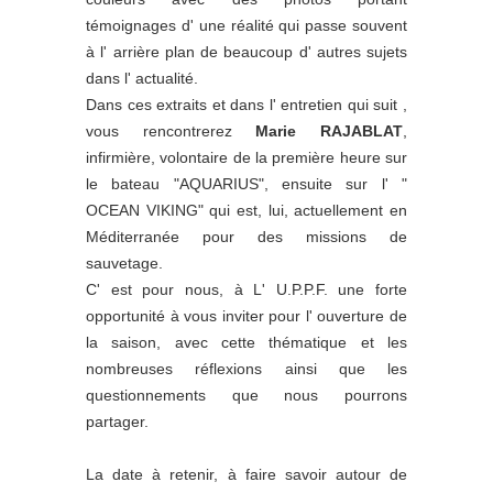
témoignages d' une réalité qui passe souvent
à l' arrière plan de beaucoup d' autres sujets
dans l' actualité.
Dans ces extraits et dans l' entretien qui suit ,
vous rencontrerez
Marie RAJABLAT
,
infirmière, volontaire de la première heure sur
le bateau "AQUARIUS", ensuite sur l' "
OCEAN VIKING" qui est, lui, actuellement en
Méditerranée pour des missions de
sauvetage.
C' est pour nous, à L' U.P.P.F. une forte
opportunité à vous inviter pour l' ouverture de
la saison, avec cette thématique et les
nombreuses réflexions ainsi que les
questionnements que nous pourrons
partager.
La date à retenir, à faire savoir autour de