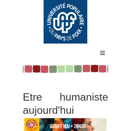
≡
Etre humaniste
aujourd'hui