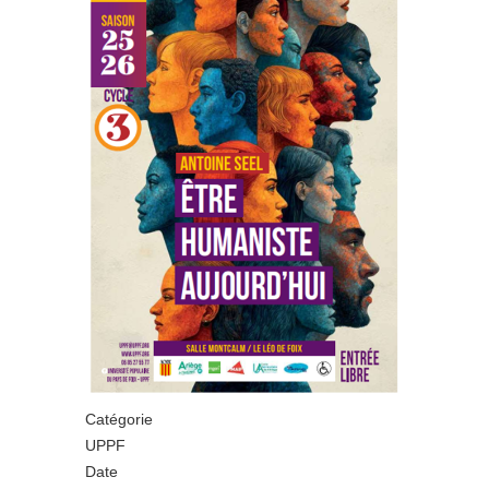
Catégorie
UPPF
Date