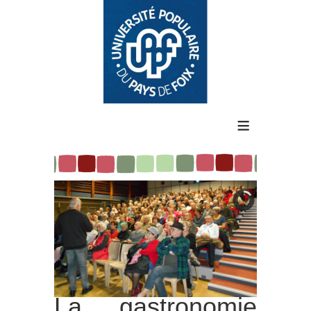
≡
La gastronomie