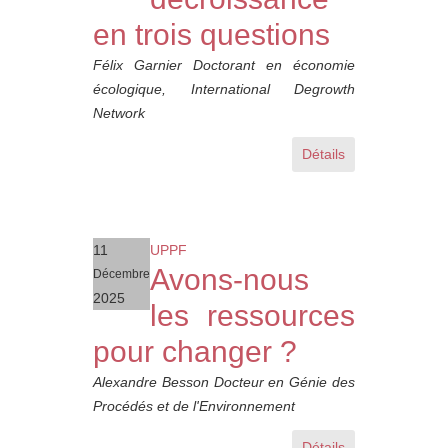
en trois questions
Félix Garnier Doctorant en économie
écologique, International Degrowth
Network
Détails
11
UPPF
Avons-nous
Décembre
2025
les ressources
pour changer ?
Alexandre Besson Docteur en Génie des
Procédés et de l'Environnement
Détails