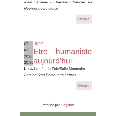
Alain Sarrieau - Chercheur français en
Neuroendocrinologie
Détails
07
UPPF
Etre humaniste
Mai
2026
aujourd'hui
20:30
Lieu:
Le Léo de Foix/Salle Montcalm
Antoine Seel Docteur es Lettres
Détails
Propulsé par
iCagenda