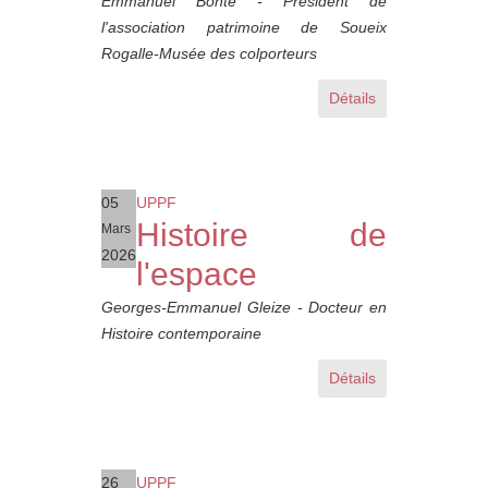
Emmanuel Bonte - Président de
l'association patrimoine de Soueix
Rogalle-Musée des colporteurs
Détails
05
UPPF
Histoire de
Mars
2026
l'espace
Georges-Emmanuel Gleize - Docteur en
Histoire contemporaine
Détails
26
UPPF