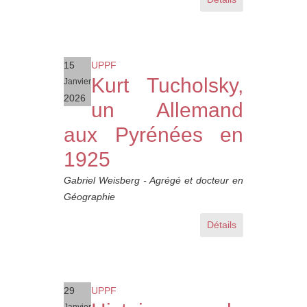
15
UPPF
Kurt Tucholsky,
Janvier
2026
un Allemand
aux Pyrénées en
1925
Gabriel Weisberg - Agrégé et docteur en
Géographie
Détails
29
UPPF
Janvier