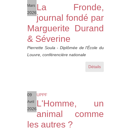
La Fronde,
Mars
2026
journal fondé par
Marguerite Durand
& Séverine
Pierrette Soula - Diplômée de l'École du
Louvre, conférencière nationale
Détails
09
UPPF
L'Homme, un
Avril
2026
animal comme
les autres ?