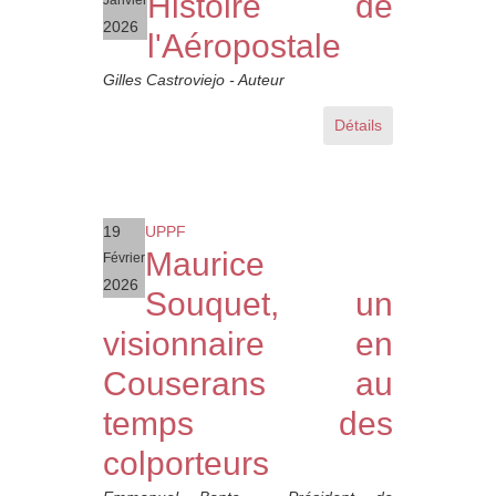
Histoire de
2026
l'Aéropostale
Gilles Castroviejo - Auteur
Détails
19
UPPF
Maurice
Février
2026
Souquet, un
visionnaire en
Couserans au
temps des
colporteurs